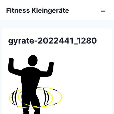
Zum
Fitness Kleingeräte
Inhalt
springen
gyrate-2022441_1280