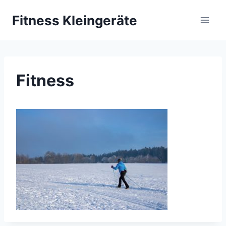
Zum
Fitness Kleingeräte
Inhalt
springen
Fitness