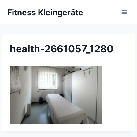
Zum
Fitness Kleingeräte
Inhalt
springen
health-2661057_1280