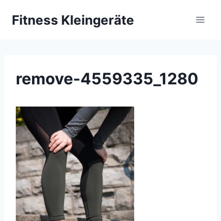
Zum
Fitness Kleingeräte
Inhalt
springen
remove-4559335_1280