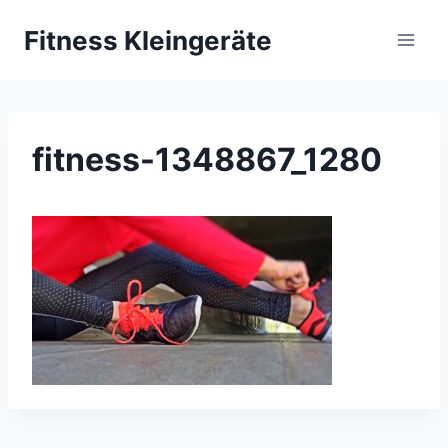
Zum
Fitness Kleingeräte
Inhalt
springen
fitness-1348867_1280