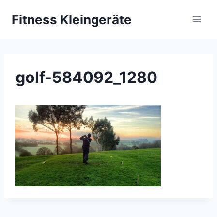
Zum
Fitness Kleingeräte
Inhalt
springen
golf-584092_1280