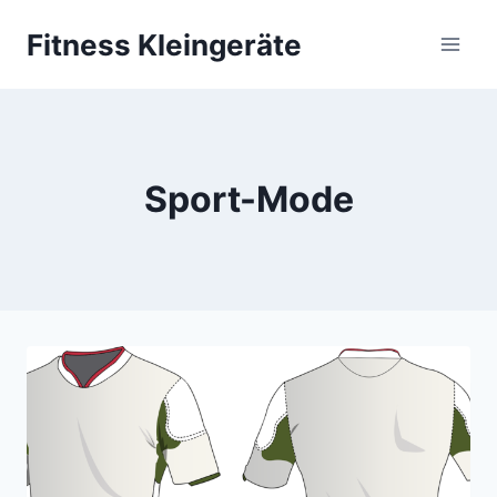
Zum
Fitness Kleingeräte
Inhalt
springen
Sport-Mode