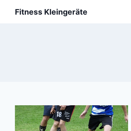
Zum
Fitness Kleingeräte
Inhalt
springen