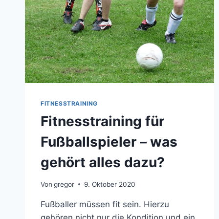
FITNESSTRAINING
Fitnesstraining für
Fußballspieler – was
gehört alles dazu?
Von
gregor
9. Oktober 2020
Fußballer müssen fit sein. Hierzu
gehören nicht nur die Kondition und ein