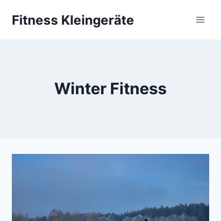
Zum
Fitness Kleingeräte
Inhalt
springen
Winter Fitness