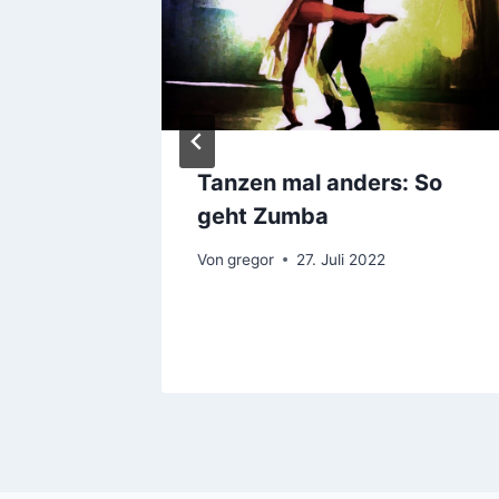
Tanzen mal anders: So
geht Zumba
Von
gregor
27. Juli 2022