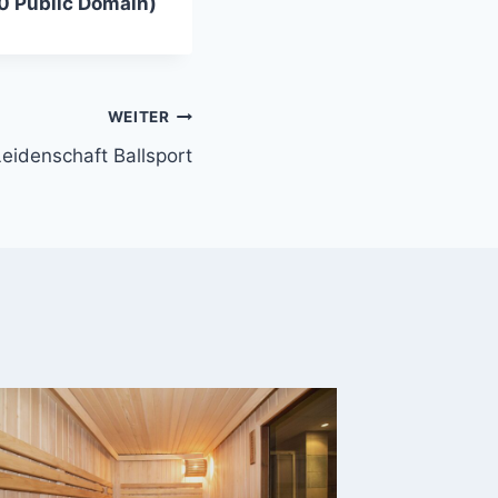
C0 Public Domain)
WEITER
Leidenschaft Ballsport