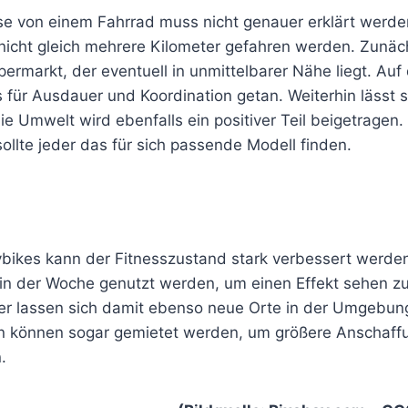
se von einem Fahrrad muss nicht genauer erklärt werde
nicht gleich mehrere Kilometer gefahren werden. Zunäch
ermarkt, der eventuell in unmittelbarer Nähe liegt. Auf
s für Ausdauer und Koordination getan. Weiterhin lässt s
ie Umwelt wird ebenfalls ein positiver Teil beigetragen
llte jeder das für sich passende Modell finden.
tybikes kann der Fitnesszustand stark verbessert werden.
in der Woche genutzt werden, um einen Effekt sehen 
r lassen sich damit ebenso neue Orte in der Umgebun
n können sogar gemietet werden, um größere Anschaff
.