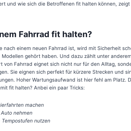
ert und wie sich die Betroffenen fit halten können, zeigt
nem Fahrrad fit halten?
e nach einem neuen Fahrrad ist, wird mit Sicherheit sc
n Modellen gehört haben. Und dazu zählt unter andere
rt von Fahrrad eignet sich nicht nur für den Alltag, son
n. Sie eignen sich perfekt für kürzere Strecken und sind
ungen. Hoher Wartungsaufwand ist hier fehl am Platz. 
it fit halten? Anbei ein paar Tricks:
zierfahrten machen
t Auto nehmen
e Tempostufen nutzen