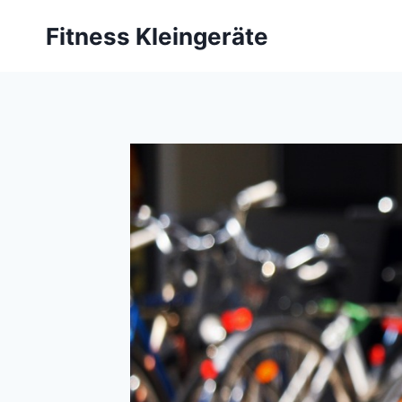
Zum
Fitness Kleingeräte
Inhalt
springen