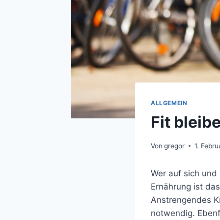
ALLGEMEIN
Fit bleib
Von
gregor
1. Febr
Wer auf sich und 
Ernährung ist das
Anstrengendes Kr
notwendig. Ebenf