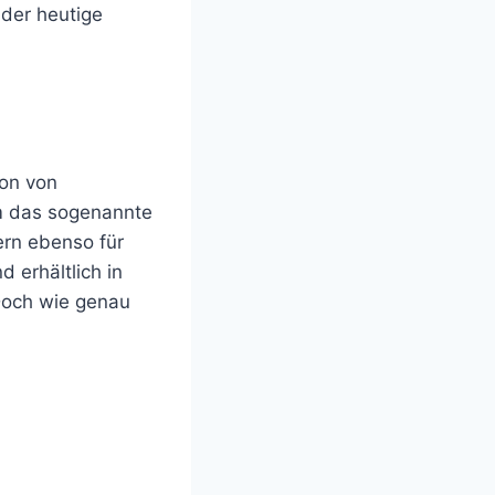
 der heutige
hon von
m das sogenannte
dern ebenso für
 erhältlich in
Doch wie genau