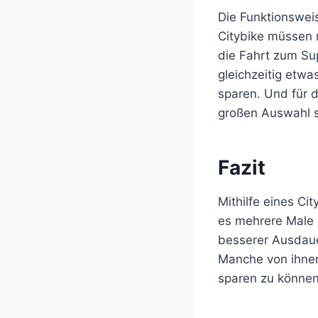
Die Funktionswei
Citybike müssen 
die Fahrt zum Sup
gleichzeitig etwa
sparen. Und für d
großen Auswahl so
Fazit
Mithilfe eines Ci
es mehrere Male 
besserer Ausdaue
Manche von ihne
sparen zu können