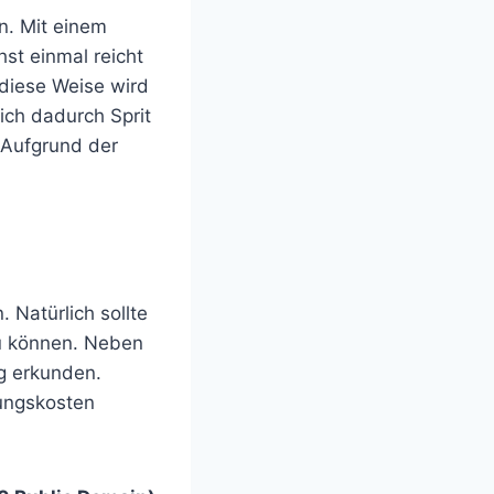
n. Mit einem
st einmal reicht
 diese Weise wird
ich dadurch Sprit
. Aufgrund der
 Natürlich sollte
zu können. Neben
g erkunden.
ungskosten