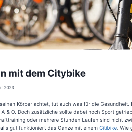
en mit dem Citybike
uar 2023
seinen Körper achtet, tut auch was für die Gesundheit.
 A & O. Doch zusätzliche sollte dabei noch Sport getri
afttraining oder mehrere Stunden Laufen sind nicht z
alls gut funktioniert das Ganze mit einem
Citibike
. Wie