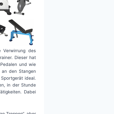
e Verwirrung des
rainer. Dieser hat
n Pedalen und wie
h an den Stangen
Sportgerät ideal.
n, in der Stunde
ätigkeiten. Dabei
man Treppen“, aber