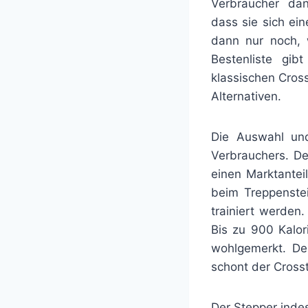
Verbraucher da
dass sie sich ei
dann nur noch, 
Bestenliste gi
klassischen Cros
Alternativen.
Die Auswahl und
Verbrauchers. Der
einen Marktantei
beim Treppenste
trainiert werden
Bis zu 900 Kalo
wohlgemerkt. Der
schont der Cross
Der Stepper inde