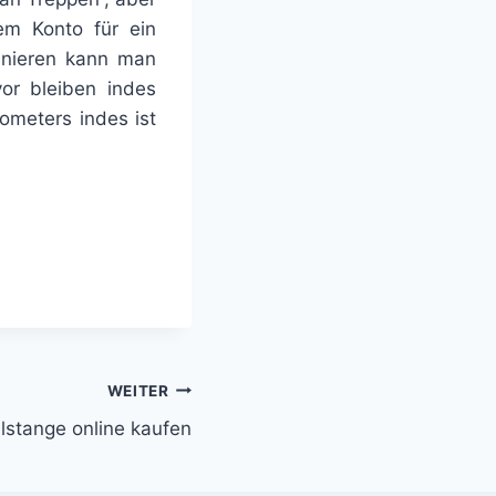
em Konto für ein
ainieren kann man
or bleiben indes
ometers indes ist
WEITER
lstange online kaufen