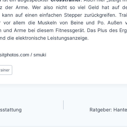
z der Arme. Wer also nicht so viel Geld hat auf d
r kann auf einen einfachen Stepper zurückgreifen. Tr
 vor allem die Muskeln von Beine und Po. Außen v
n und Arme bei diesem Fitnessgerät. Das Plus des Erg
nd die elektronische Leistungsanzeige.
sitphotos.com / smuki
ainer
gation
usstattung
Ratgeber: Hante