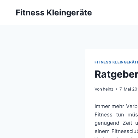
Zum
Fitness Kleingeräte
Inhalt
springen
FITNESS KLEINGERÄT
Ratgeber
Von
heinz
7. Mai 20
Immer mehr Verbr
Fitness tun müs
genügend Zeit u
einem Fitnessclub