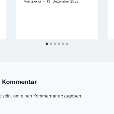
Von
gregor
13. Dezember 2022
n Kommentar
t
sein, um einen Kommentar abzugeben.