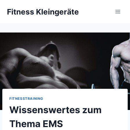
Zum
Fitness Kleingeräte
Inhalt
springen
FITNESSTRAINING
Wissenswertes zum
Thema EMS